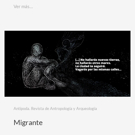
Ver más…
Antípoda. Revista de Antropología y Arqueología
Migrante