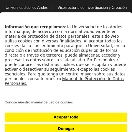
Universidad de los Andes
|
Vicerrectoría de Investigación y Creación
Back to Top
Uso de datos personales
|
Contacto
Universidad de los Andes | Vigilada Mineducación
Reconocimiento como Universidad: Decreto 1297 del 30 de
mayo de 1964. Reconocimiento personería jurídica: Resolución
28 del 23 de febrero de 1949 Minjusticia.