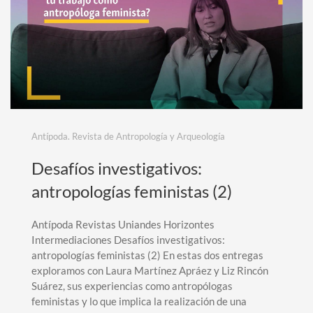
Antípoda. Revista de Antropología y Arqueología
Desafíos investigativos:
antropologías feministas (2)
Antípoda Revistas Uniandes Horizontes
Intermediaciones Desafíos investigativos:
antropologías feministas (2) En estas dos entregas
exploramos con Laura Martínez Apráez y Liz Rincón
Suárez, sus experiencias como antropólogas
feministas y lo que implica la realización de una