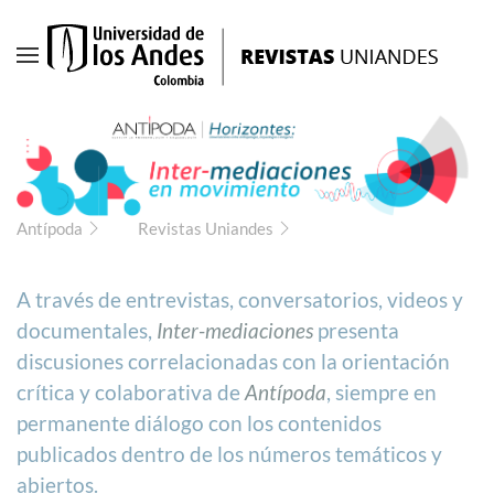
Ir
al
contenido
principal
Antípoda
Revistas Uniandes
A través de entrevistas, conversatorios, videos y
documentales,
Inter-mediaciones
presenta
discusiones correlacionadas con la orientación
crítica y colaborativa de
Antípoda
, siempre en
permanente diálogo con los contenidos
publicados dentro de los números temáticos y
abiertos.