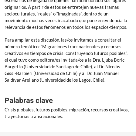
escenarios de llegada de quienes han abandonado sus lugares
originarios. A partir de estos se entretejen nuevas tramas
socioculturales, “reales” o “imaginadas”, dentro de un
movimiento muchas veces inacabado que pone en evidencia la
relevancia de estos fenómenos en todos los espacios-tiempos.
Para ampliar esta discusión, las/os invitamos a consultar el
número temático: “Migraciones transnacionales y recursos
creativos en tiempos de crisis: construyendo futuros posibles”,
el cual tuvo como editora/es invitada/os a la Dra. Ljuba Boric
Bargetto (Universidad de Santiago de Chile), al Dr. Nicolás
Gissi-Barbieri (Universidad de Chile) y al Dr. Juan Manuel
Saldívar Arellano (Universidad de los Lagos, Chile).
Palabras clave
Crisis globales, futuros posibles, migración, recursos creativos,
trayectorias transnacionales.