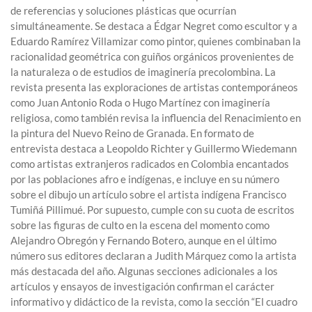
de referencias y soluciones plásticas que ocurrían
simultáneamente. Se destaca a Édgar Negret como escultor y a
Eduardo Ramírez Villamizar como pintor, quienes combinaban la
racionalidad geométrica con guiños orgánicos provenientes de
la naturaleza o de estudios de imaginería precolombina. La
revista presenta las exploraciones de artistas contemporáneos
como Juan Antonio Roda o Hugo Martínez con imaginería
religiosa, como también revisa la influencia del Renacimiento en
la pintura del Nuevo Reino de Granada. En formato de
entrevista destaca a Leopoldo Richter y Guillermo Wiedemann
como artistas extranjeros radicados en Colombia encantados
por las poblaciones afro e indígenas, e incluye en su número
sobre el dibujo un artículo sobre el artista indígena Francisco
Tumiñá Pillimué. Por supuesto, cumple con su cuota de escritos
sobre las figuras de culto en la escena del momento como
Alejandro Obregón y Fernando Botero, aunque en el último
número sus editores declaran a Judith Márquez como la artista
más destacada del año. Algunas secciones adicionales a los
artículos y ensayos de investigación confirman el carácter
informativo y didáctico de la revista, como la sección “El cuadro