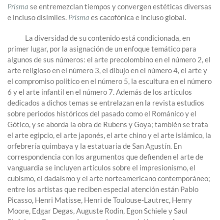
Prisma
se entremezclan tiempos y convergen estéticas diversas
e incluso disímiles.
Prisma
es cacofónica e incluso global.
La diversidad de su contenido está condicionada, en
primer lugar, por la asignación de un enfoque temático para
algunos de sus números: el arte precolombino en el número 2, el
arte religioso en el número 3, el dibujo en el número 4, el arte y
el compromiso político en el número 5, la escultura en el número
6 y el arte infantil en el número 7. Además de los artículos
dedicados a dichos temas se entrelazan en la revista estudios
sobre periodos históricos del pasado como el Románico y el
Gótico, y se aborda la obra de Rubens y Goya; también se trata
el arte egipcio, el arte japonés, el arte chino y el arte islámico, la
orfebrería quimbaya y la estatuaria de San Agustín. En
correspondencia con los argumentos que defienden el arte de
vanguardia se incluyen artículos sobre el impresionismo, el
cubismo, el dadaísmo y el arte norteamericano contemporáneo;
entre los artistas que reciben especial atención están Pablo
Picasso, Henri Matisse, Henri de Toulouse-Lautrec, Henry
Moore, Edgar Degas, Auguste Rodin, Egon Schiele y Saul