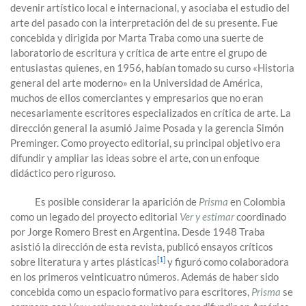
devenir artístico local e internacional, y asociaba el estudio del
arte del pasado con la interpretación del de su presente. Fue
concebida y dirigida por Marta Traba como una suerte de
laboratorio de escritura y crítica de arte entre el grupo de
entusiastas quienes, en 1956, habían tomado su curso «Historia
general del arte moderno» en la Universidad de América,
muchos de ellos comerciantes y empresarios que no eran
necesariamente escritores especializados en crítica de arte. La
dirección general la asumió Jaime Posada y la gerencia Simón
Preminger. Como proyecto editorial, su principal objetivo era
difundir y ampliar las ideas sobre el arte, con un enfoque
didáctico pero riguroso.
Es posible considerar la aparición de
Prisma
en Colombia
como un legado del proyecto editorial
Ver y estimar
coordinado
por Jorge Romero Brest en Argentina. Desde 1948 Traba
asistió la dirección de esta revista, publicó ensayos críticos
[1]
sobre literatura y artes plásticas
y figuró como colaboradora
en los primeros veinticuatro números. Además de haber sido
concebida como un espacio formativo para escritores,
Prisma
se