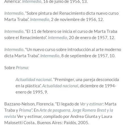
América”.
Intermedio
, 16 de junio de 1956, 13.
Intermedio
. “Sobre pintura del Renacimiento dicta nuevo curso
Marta Traba”.
Intermedio
, 2 de noviembre de 1956, 12.
Intermedio
. “El 11 de febrero se inicia el curso de Marta Traba
sobre el Renacimiento”.
Intermedio
, 20 de enero de 1957, 12.
Intermedio
. “Un nuevo curso sobre introducción al arte moderno
dicta Marta Traba”.
Intermedio
, 8 de septiembre de 1957, 10.
Sobre
Prisma:
Actualidad nacional
. “Preminger, una pareja desconocida
en la plástica”.
Actualidad nacional
, diciembre de 1994-
enero de 1995, 9.
Bazzano-Nelson, Florencia. “El legado de
Ver y estimar
: Marta
Traba y
Prisma
”. En
Arte de posguerra. Jorge Romero Brest y la
revista
Ver y estimar, compilado por Andrea Giunta y Laura
Malosetti Costa.. Buenos Aires: Paidós, 2005.