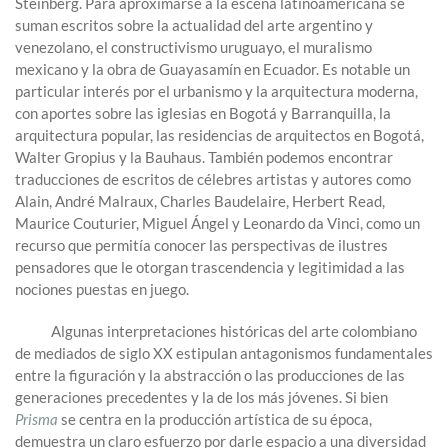
Steinberg. Para aproximarse a la escena latinoamericana se
suman escritos sobre la actualidad del arte argentino y
venezolano, el constructivismo uruguayo, el muralismo
mexicano y la obra de Guayasamín en Ecuador. Es notable un
particular interés por el urbanismo y la arquitectura moderna,
con aportes sobre las iglesias en Bogotá y Barranquilla, la
arquitectura popular, las residencias de arquitectos en Bogotá,
Walter Gropius y la Bauhaus. También podemos encontrar
traducciones de escritos de célebres artistas y autores como
Alain, André Malraux, Charles Baudelaire, Herbert Read,
Maurice Couturier, Miguel Ángel y Leonardo da Vinci, como un
recurso que permitía conocer las perspectivas de ilustres
pensadores que le otorgan trascendencia y legitimidad a las
nociones puestas en juego.
Algunas interpretaciones históricas del arte colombiano
de mediados de siglo XX estipulan antagonismos fundamentales
entre la figuración y la abstracción o las producciones de las
generaciones precedentes y la de los más jóvenes. Si bien
Prisma
se centra en la producción artística de su época,
demuestra un claro esfuerzo por darle espacio a una diversidad