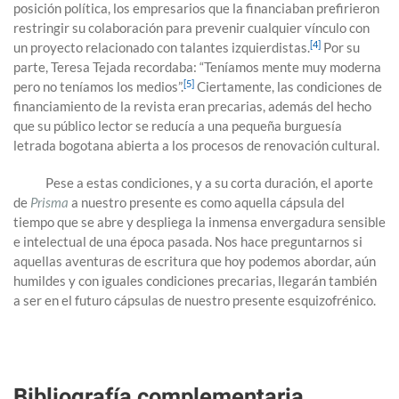
posición política, los empresarios que la financiaban prefirieron
restringir su colaboración para prevenir cualquier vínculo con
[4]
un proyecto relacionado con talantes izquierdistas.
Por su
parte, Teresa Tejada recordaba: “Teníamos mente muy moderna
[5]
pero no teníamos los medios”.
Ciertamente, las condiciones de
financiamiento de la revista eran precarias, además del hecho
que su público lector se reducía a una pequeña burguesía
letrada bogotana abierta a los procesos de renovación cultural.
Pese a estas condiciones, y a su corta duración, el aporte
de
Prisma
a nuestro presente es como aquella cápsula del
tiempo que se abre y despliega la inmensa envergadura sensible
e intelectual de una época pasada. Nos hace preguntarnos si
aquellas aventuras de escritura que hoy podemos abordar, aún
humildes y con iguales condiciones precarias, llegarán también
a ser en el futuro cápsulas de nuestro presente esquizofrénico.
Bibliografía complementaria