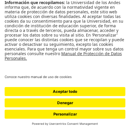
Estos contenidos están bajo una Licencia Creative Commons Atribución-
NoComercial-SinDerivar 4.0 Internacional
Universidad de los Andes
|
Vicerrectoría de Investigación y Creación
Back to Top