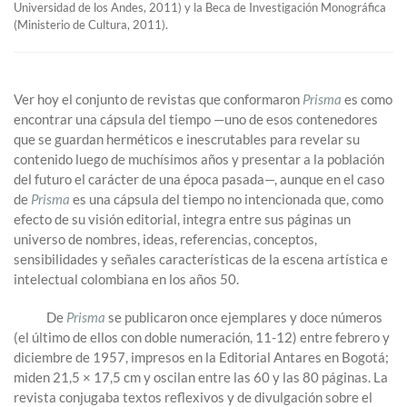
Universidad de los Andes, 2011) y la Beca de Investigación Monográfica
(Ministerio de Cultura, 2011).
Ver hoy el conjunto de revistas que conformaron
Prisma
es como
encontrar una cápsula del tiempo —uno de esos contenedores
que se guardan herméticos e inescrutables para revelar su
contenido luego de muchísimos años y presentar a la población
del futuro el carácter de una época pasada—, aunque en el caso
de
Prisma
es una cápsula del tiempo no intencionada que, como
efecto de su visión editorial, integra entre sus páginas un
universo de nombres, ideas, referencias, conceptos,
sensibilidades y señales características de la escena artística e
intelectual colombiana en los años 50.
De
Prisma
se publicaron once ejemplares y doce números
(el último de ellos con doble numeración, 11-12) entre febrero y
diciembre de 1957, impresos en la Editorial Antares en Bogotá;
miden 21,5 × 17,5 cm y oscilan entre las 60 y las 80 páginas. La
revista conjugaba textos reflexivos y de divulgación sobre el