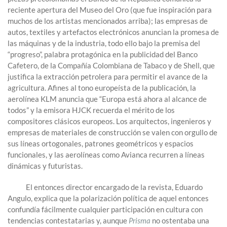
reciente apertura del Museo del Oro (que fue inspiración para
muchos de los artistas mencionados arriba); las empresas de
autos, textiles y artefactos electrónicos anuncian la promesa de
las máquinas y de la industria, todo ello bajo la premisa del
“progreso”, palabra protagónica en la publicidad del Banco
Cafetero, de la Compañía Colombiana de Tabaco y de Shell, que
justifica la extracción petrolera para permitir el avance de la
agricultura. Afines al tono europeísta de la publicación, la
aerolínea KLM anuncia que “Europa está ahora al alcance de
todos” y la emisora HJCK recuerda el mérito de los
compositores clásicos europeos. Los arquitectos, ingenieros y
empresas de materiales de construcción se valen con orgullo de
sus líneas ortogonales, patrones geométricos y espacios
funcionales, y las aerolíneas como Avianca recurren a líneas
dinámicas y futuristas.
El entonces director encargado de la revista, Eduardo
Angulo, explica que la polarización política de aquel entonces
confundía fácilmente cualquier participación en cultura con
tendencias contestatarias y, aunque
Prisma
no ostentaba una