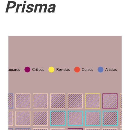
Prisma