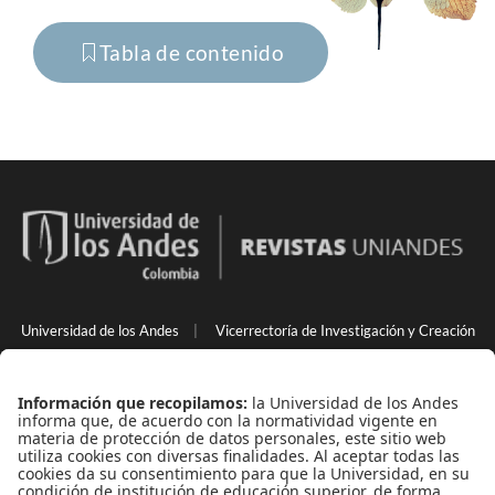
Tabla de contenido
Universidad de los Andes
|
Vicerrectoría de Investigación y Creación
Back to Top