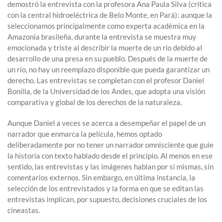
demostró la entrevista con la profesora Ana Paula Silva (crítica
con la central hidroeléctrica de Belo Monte, en Pará): aunque la
seleccionamos principalmente como experta académica en la
Amazonia brasileña, durante la entrevista se muestra muy
emocionada y triste al describir la muerte de un río debido al
desarrollo de una presa en su pueblo. Después de la muerte de
un río, no hay un reemplazo disponible que pueda garantizar un
derecho. Las entrevistas se completan con el profesor Daniel
Bonilla, de la Universidad de los Andes, que adopta una visión
comparativa y global de los derechos de la naturaleza.
Aunque Daniel a veces se acerca a desempeñar el papel de un
narrador que enmarca la película, hemos optado
deliberadamente por no tener un narrador omnisciente que guíe
la historia con texto hablado desde el principio. Al menos en ese
sentido, las entrevistas y las imágenes hablan por sí mismas, sin
comentarios externos. Sin embargo, en última instancia, la
selección de los entrevistados y la forma en que se editan las
entrevistas implican, por supuesto, decisiones cruciales de los
cineastas.