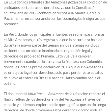
En Ecuador, los afluentes del Amazonas gozan de la condición de
entidades portadoras de derechos, ya que la Constitución
ecuatoriana de 2008 confiere derechos a la Madre Tierra, o
Pachamama, en consonancia con las cosmologías indígenas que
reconoce.
En Perú, donde los principales afluentes se reúnen para formar
el Alto Amazonas, el río regresa a lo que la naturaleza ha sido
durante la mayor parte del tiempo en los sistemas jurídicos
occidentales: un objeto inanimado de regulación legal y
derechos de propiedad humana. Esto vuelve a cambiar
brevemente cuando el río atraviesa la frontera con Colombia,
donde la Corte Suprema declaró en 2018 que el río Amazonas
es un sujeto legal con derechos; solo para perder este estatus
de nuevo al entrar en Brasil y hacer su largo camino hacia el
océano.
El documental
Jatun Yacu – Amazonas de los derechos
recorre el
flujo y reflujo de los derechos en y del Amazonas a través del
espacio y el tiempo, explorando lo que significa que un río tenga
derechos, de dónde provienen estos derechos y cómo podrían