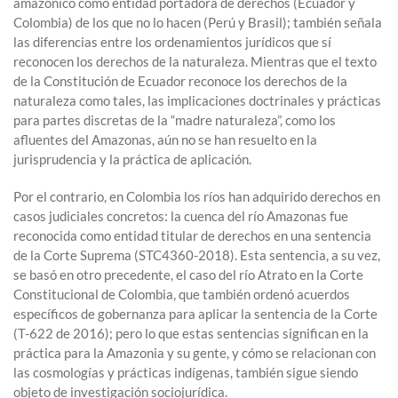
amazónico como entidad portadora de derechos (Ecuador y
Colombia) de los que no lo hacen (Perú y Brasil); también señala
las diferencias entre los ordenamientos jurídicos que sí
reconocen los derechos de la naturaleza. Mientras que el texto
de la Constitución de Ecuador reconoce los derechos de la
naturaleza como tales, las implicaciones doctrinales y prácticas
para partes discretas de la “madre naturaleza”, como los
afluentes del Amazonas, aún no se han resuelto en la
jurisprudencia y la práctica de aplicación.
Por el contrario, en Colombia los ríos han adquirido derechos en
casos judiciales concretos: la cuenca del río Amazonas fue
reconocida como entidad titular de derechos en una sentencia
de la Corte Suprema (STC4360-2018). Esta sentencia, a su vez,
se basó en otro precedente, el caso del río Atrato en la Corte
Constitucional de Colombia, que también ordenó acuerdos
específicos de gobernanza para aplicar la sentencia de la Corte
(T-622 de 2016); pero lo que estas sentencias significan en la
práctica para la Amazonia y su gente, y cómo se relacionan con
las cosmologías y prácticas indígenas, también sigue siendo
objeto de investigación sociojurídica.