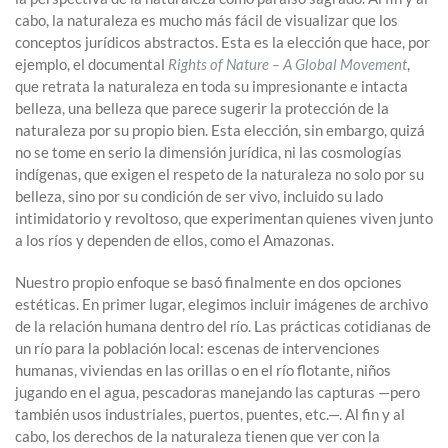
cabo, la naturaleza es mucho más fácil de visualizar que los
conceptos jurídicos abstractos. Esta es la elección que hace, por
ejemplo, el documental
Rights of Nature – A Global Movement
,
que retrata la naturaleza en toda su impresionante e intacta
belleza, una belleza que parece sugerir la protección de la
naturaleza por su propio bien. Esta elección, sin embargo, quizá
no se tome en serio la dimensión jurídica, ni las cosmologías
indígenas, que exigen el respeto de la naturaleza no solo por su
belleza, sino por su condición de ser vivo, incluido su lado
intimidatorio y revoltoso, que experimentan quienes viven junto
a los ríos y dependen de ellos, como el Amazonas.
Nuestro propio enfoque se basó finalmente en dos opciones
estéticas. En primer lugar, elegimos incluir imágenes de archivo
de la relación humana dentro del río. Las prácticas cotidianas de
un río para la población local: escenas de intervenciones
humanas, viviendas en las orillas o en el río flotante, niños
jugando en el agua, pescadoras manejando las capturas —pero
también usos industriales, puertos, puentes, etc.—. Al fin y al
cabo, los derechos de la naturaleza tienen que ver con la