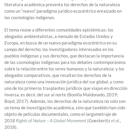
literatura académica presenta los derechos de la naturaleza
como un “nuevo” paradigma jurídico ecocéntrico enraizado en
las cosmologías indígenas.
El tema reúne a diferentes comunidades epistémicas: los
abogados ambientalistas, a menudo de Estados Unidos y
Europa, en busca de un nuevo paradigma ecocéntrico en su
campo del derecho; los investigadores interesados en los
pueblos indígenas y sus derechos, que destacan la importancia
de las cosmologías indígenas para los debates contemporáneos
sobre la relación entre los seres humanos y la naturaleza; y los
abogados comparativos, que resaltan los derechos de la
naturaleza como una innovación jurídica del sur global, y como
uno de los primeros trasplantes jurídicos que viajan en dirección
inversa, es decir, del sur al norte (Bonilla Maldonado, 2019;
Boyd, 2017). Además, los derechos de la naturaleza no solo son
un tema de investigación académica, sino que también han sido
objeto de películas documentales, como el largometraje de
2018
Rights of Nature – A Global Movement
(Goeckeritz
et al.
,
2018).