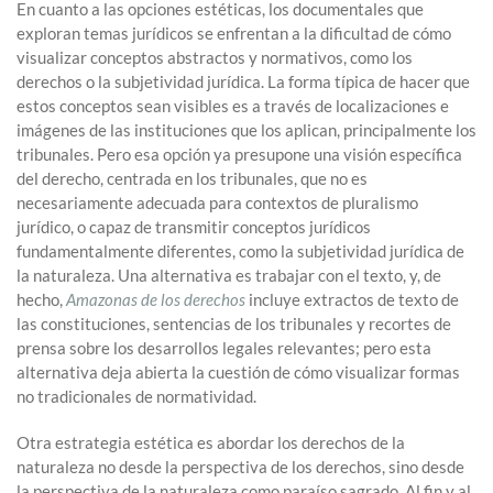
En cuanto a las opciones estéticas, los documentales que
exploran temas jurídicos se enfrentan a la dificultad de cómo
visualizar conceptos abstractos y normativos, como los
derechos o la subjetividad jurídica. La forma típica de hacer que
estos conceptos sean visibles es a través de localizaciones e
imágenes de las instituciones que los aplican, principalmente los
tribunales. Pero esa opción ya presupone una visión específica
del derecho, centrada en los tribunales, que no es
necesariamente adecuada para contextos de pluralismo
jurídico, o capaz de transmitir conceptos jurídicos
fundamentalmente diferentes, como la subjetividad jurídica de
la naturaleza. Una alternativa es trabajar con el texto, y, de
hecho,
Amazonas de los derechos
incluye extractos de texto de
las constituciones, sentencias de los tribunales y recortes de
prensa sobre los desarrollos legales relevantes; pero esta
alternativa deja abierta la cuestión de cómo visualizar formas
no tradicionales de normatividad.
Otra estrategia estética es abordar los derechos de la
naturaleza no desde la perspectiva de los derechos, sino desde
la perspectiva de la naturaleza como paraíso sagrado. Al fin y al