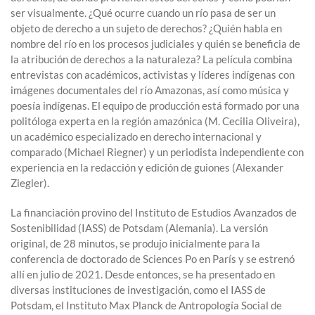
ser visualmente. ¿Qué ocurre cuando un río pasa de ser un
objeto de derecho a un sujeto de derechos? ¿Quién habla en
nombre del río en los procesos judiciales y quién se beneficia de
la atribución de derechos a la naturaleza? La película combina
entrevistas con académicos, activistas y líderes indígenas con
imágenes documentales del río Amazonas, así como música y
poesía indígenas. El equipo de producción está formado por una
politóloga experta en la región amazónica (M. Cecilia Oliveira),
un académico especializado en derecho internacional y
comparado (Michael Riegner) y un periodista independiente con
experiencia en la redacción y edición de guiones (Alexander
Ziegler).
La financiación provino del Instituto de Estudios Avanzados de
Sostenibilidad (IASS) de Potsdam (Alemania). La versión
original, de 28 minutos, se produjo inicialmente para la
conferencia de doctorado de Sciences Po en París y se estrenó
allí en julio de 2021. Desde entonces, se ha presentado en
diversas instituciones de investigación, como el IASS de
Potsdam, el Instituto Max Planck de Antropología Social de