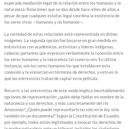
esperada mediación legal de la relación entre los humanos y la
naturaleza. Relaciones que se dan desde hace miles de años a
pesar de que cualquier estatus legal coordina la existencia de
los seres vivos —humanos y no humanos—.
La variedad de estas relaciones está representada en dichas
imágenes. La segunda opción fue basarse en gran medida en
entrevistas con académicos, activistas y líderes indígenas,
cabezas parlantes que expresan verbalmente la conexión entre
los seres humanos y la naturaleza tal como la ven. En última
instancia, son los seres humanos los que establecen esta
conexión y la enmarcan en términos de derechos, y esto es lo
que las entrevistas tratan de captar en la película.
Recurrir a las entrevistas de este modo implica inevitablemente
opciones de representación: ¿quién debe hablar en nombre de la
naturaleza y sus derechos, y más concretamente del río
Amazonas? ¿Quién puede representarlo no solo en la ley, sino
también en un documental? Según la Constitución de Ecuador,
por ejemplo, todos están legitimados a invocar los derechos de
la madre naturaleza ante un tribunal, incluidos los ciudadanos