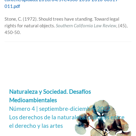
011.pdf
Stone, C. (1972). Should trees have standing. Toward legal
rights for natural objects.
Southern California Law Review
, (45),
450-50.
Naturaleza y Sociedad. Desafíos
Medioambientales
Número 4 | septiembre-diciembre 2022
Los derechos de la naturaleza: diálogos entre
el derecho y las artes