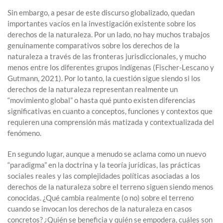
Sin embargo, a pesar de este discurso globalizado, quedan
importantes vacíos en la investigación existente sobre los
derechos de la naturaleza. Por un lado, no hay muchos trabajos
genuinamente comparativos sobre los derechos de la
naturaleza a través de las fronteras jurisdiccionales, y mucho
menos entre los diferentes grupos indígenas (Fischer-Lescano y
Gutmann, 2021). Por lo tanto, la cuestión sigue siendo si los
derechos de la naturaleza representan realmente un
“movimiento global” o hasta qué punto existen diferencias
significativas en cuanto a conceptos, funciones y contextos que
requieren una comprensión más matizada y contextualizada del
fenómeno.
En segundo lugar, aunque a menudo se aclama como un nuevo
“paradigma” en la doctrina y la teoría jurídicas, las prácticas
sociales reales y las complejidades políticas asociadas a los
derechos de la naturaleza sobre el terreno siguen siendo menos
conocidas. ¿Qué cambia realmente (o no) sobre el terreno
cuando se invocan los derechos de la naturaleza en casos
concretos? ¿Quién se beneficia y quién se empodera, cuáles son