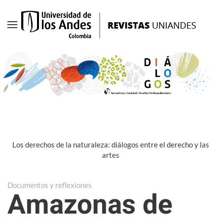
Ir
al
contenido
principal
Los derechos de la naturaleza: diálogos entre el derecho y las
artes
Documentos y reflexiones
Amazonas de