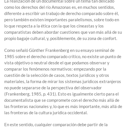
La realización de un documental sobre un tema tan delicado
como los derechos del río Amazonas es, en muchos sentidos,
diferente a escribir un trabajo de derecho comparado sobre él,
pero también existen importantes paralelismos, sobre todo en
lo que respecta a la ética con la que los cineastas y los
comparatistas deben abordar cuestiones que van más allá de su
propio bagaje cultural, y, posiblemente, de su zona de confort.
Como señaló Günther Frankenberg en su ensayo seminal de
1985 sobre el derecho comparado crítico, no existe un punto de
vista objetivo o neutral desde el que podamos observar y
comparar los fenómenos normativos: empezando por la
cuestión de la selección de casos, textos jurídicos y otros
materiales, la forma de mirar los sistemas jurídicos extranjeros
no puede separarse de la perspectiva del observador
(Frankenberg, 1985, p. 431). Esto es igualmente cierto para el
documentalista que se compromete con el derecho más allá de
las fronteras nacionales y, lo que es más importante, más allá de
las fronteras de la cultura jurídica occidental.
En este sentido, cualquier comparación debe partir de la