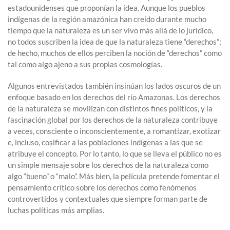
estadounidenses que proponían la idea. Aunque los pueblos
indígenas de la región amazónica han creído durante mucho
tiempo que la naturaleza es un ser vivo más allá de lo jurídico,
no todos suscriben la idea de que la naturaleza tiene “derechos”;
de hecho, muchos de ellos perciben la noción de “derechos” como
tal como algo ajeno a sus propias cosmologías.
Algunos entrevistados también insinúan los lados oscuros de un
enfoque basado en los derechos del río Amazonas. Los derechos
de la naturaleza se movilizan con distintos fines políticos, y la
fascinación global por los derechos de la naturaleza contribuye
a veces, consciente o inconscientemente, a romantizar, exotizar
e, incluso, cosificar a las poblaciones indígenas a las que se
atribuye el concepto. Por lo tanto, lo que se lleva el público no es
un simple mensaje sobre los derechos de la naturaleza como
algo “bueno” o “malo”. Más bien, la película pretende fomentar el
pensamiento crítico sobre los derechos como fenómenos
controvertidos y contextuales que siempre forman parte de
luchas políticas más amplias.