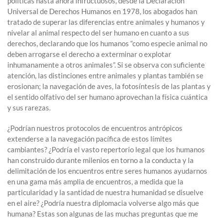
políticas hasta ahora infructuosos, desde la Declaración
Universal de Derechos Humanos en 1978, los abogados han
tratado de superar las diferencias entre animales y humanos y
nivelar al animal respecto del ser humano en cuanto a sus
derechos, declarando que los humanos “como especie animal no
deben arrogarse el derecho a exterminar o explotar
inhumanamente a otros animales”. Si se observa con suficiente
atención, las distinciones entre animales y plantas también se
erosionan; la navegación de aves, la fotosíntesis de las plantas y
el sentido olfativo del ser humano aprovechan la física cuántica
y sus rarezas.
¿Podrían nuestros protocolos de encuentros antrópicos
extenderse a la navegación pacífica de estos límites
cambiantes? ¿Podría el vasto repertorio legal que los humanos
han construido durante milenios en torno a la conducta y la
delimitación de los encuentros entre seres humanos ayudarnos
en una gama más amplia de encuentros, a medida que la
particularidad y la santidad de nuestra humanidad se disuelve
en el aire? ¿Podría nuestra diplomacia volverse algo más que
humana? Estas son algunas de las muchas preguntas que me