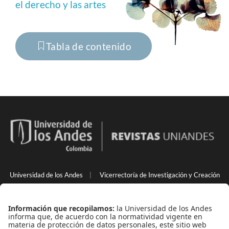
el derecho y las artes
Tabla de contenido
Universidad de los Andes
|
Vicerrectoría de Investigación y Creación
Back to Top