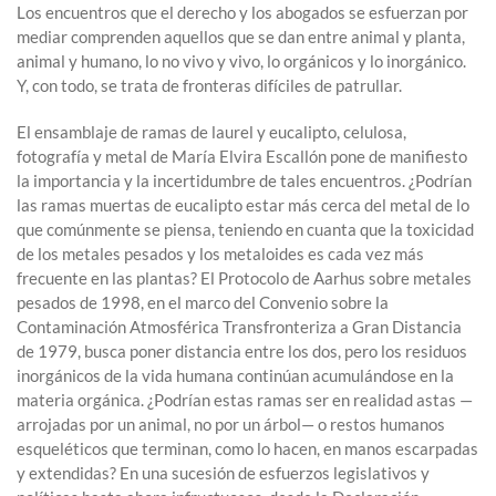
Los encuentros que el derecho y los abogados se esfuerzan por
mediar comprenden aquellos que se dan entre animal y planta,
animal y humano, lo no vivo y vivo, lo orgánicos y lo inorgánico.
Y, con todo, se trata de fronteras difíciles de patrullar.
El ensamblaje de ramas de laurel y eucalipto, celulosa,
fotografía y metal de María Elvira Escallón pone de manifiesto
la importancia y la incertidumbre de tales encuentros. ¿Podrían
las ramas muertas de eucalipto estar más cerca del metal de lo
que comúnmente se piensa, teniendo en cuanta que la toxicidad
de los metales pesados y los metaloides es cada vez más
frecuente en las plantas? El Protocolo de Aarhus sobre metales
pesados de 1998, en el marco del Convenio sobre la
Contaminación Atmosférica Transfronteriza a Gran Distancia
de 1979, busca poner distancia entre los dos, pero los residuos
inorgánicos de la vida humana continúan acumulándose en la
materia orgánica. ¿Podrían estas ramas ser en realidad astas —
arrojadas por un animal, no por un árbol— o restos humanos
esqueléticos que terminan, como lo hacen, en manos escarpadas
y extendidas? En una sucesión de esfuerzos legislativos y