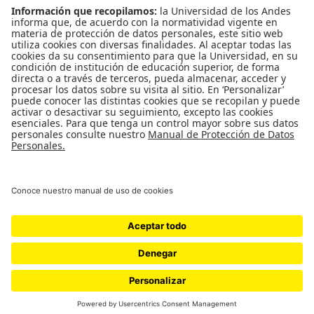
Back to Top
Uso de datos personales
|
Contacto
Universidad de los Andes | Vigilada Mineducación
Reconocimiento como Universidad: Decreto 1297 del 30 de
mayo de 1964. Reconocimiento personería jurídica: Resolución
28 del 23 de febrero de 1949 Minjusticia.
© - Derechos Reservados Universidad de los Andes