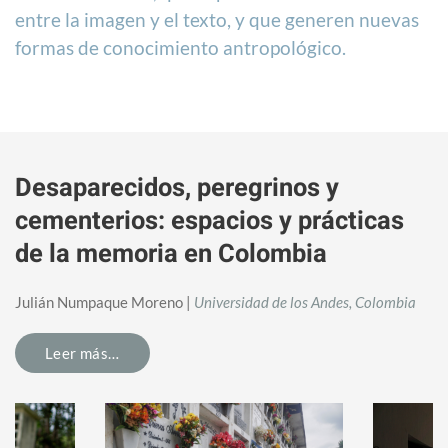
entre la imagen y el texto, y que generen nuevas
formas de conocimiento antropológico.
Desaparecidos, peregrinos y
cementerios: espacios y prácticas
de la memoria en Colombia
Julián Numpaque Moreno |
Universidad de los Andes, Colombia
Leer más…