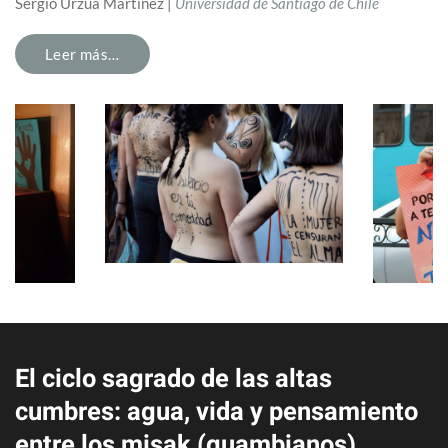
Sergio Urzúa Martínez |
Universidad de Santiago de Chile
Leer más…
El ciclo sagrado de las altas
cumbres: agua, vida y pensamiento
entre los misak (guambianos)