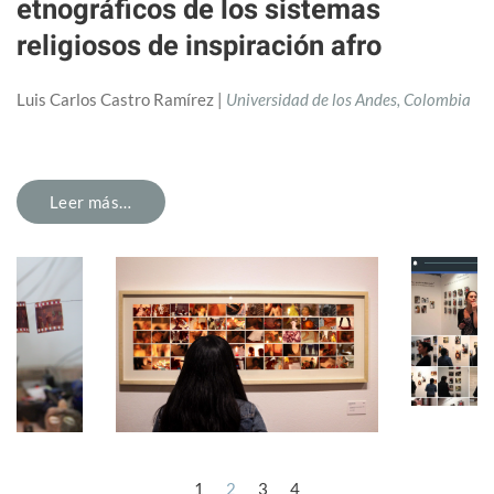
etnográficos de los sistemas
religiosos de inspiración afro
Luis Carlos Castro Ramírez |
Universidad de los Andes, Colombia
Leer más…
1
2
3
4