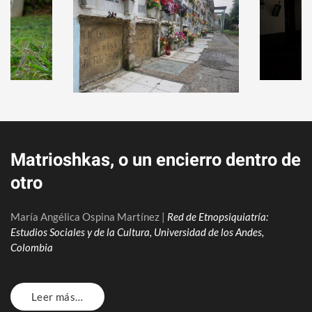
Matrioshkas, o un encierro dentro de
otro
María Angélica Ospina Martínez
|
R
ed de Etnopsiquiatría:
Estudios Sociales y de la Cultura,
Universidad de los Andes,
Colombia
Leer más…