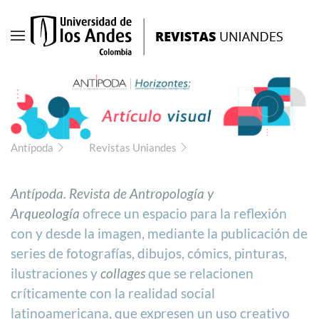
Ir
al
contenido
principal
Antípoda
Revistas Uniandes
Antípoda. Revista de Antropología y
Arqueología
ofrece un espacio para la reflexión
con y desde la imagen, mediante la publicación de
series de fotografías, dibujos, cómics, pinturas,
ilustraciones y
collages
que se relacionen
críticamente con la realidad social
latinoamericana, que expresen un uso creativo