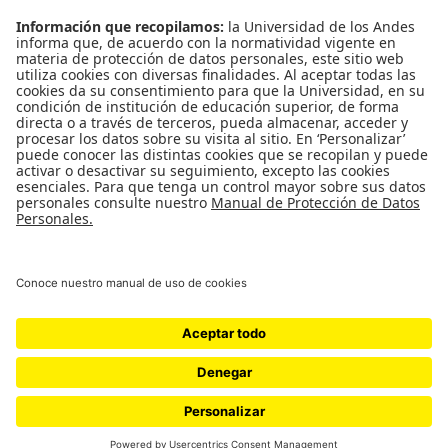
Back to Top
Uso de datos personales
|
Contacto
Universidad de los Andes | Vigilada Mineducación
Reconocimiento como Universidad: Decreto 1297 del 30 de
mayo de 1964. Reconocimiento personería jurídica: Resolución
28 del 23 de febrero de 1949 Minjusticia.
© - Derechos Reservados Universidad de los Andes