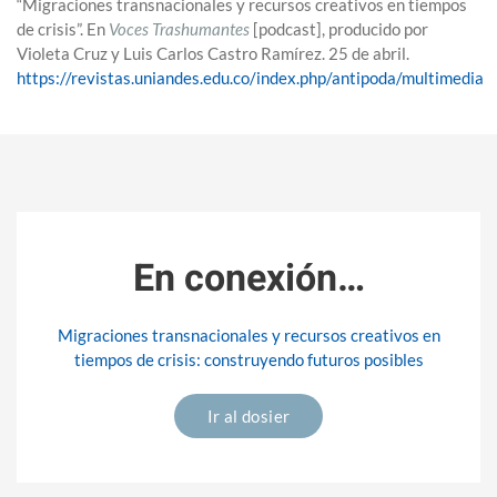
“Migraciones transnacionales y recursos creativos en tiempos
de crisis
”
. En
Voces Trashumantes
[podcast], producido por
Violeta Cruz
y Luis Carlos Castro Ramírez. 2
5
de
abril
.
https://revistas.uniandes.edu.co/index.php/antipoda/multimedia
En conexión…
Migraciones transnacionales y recursos creativos en
tiempos de crisis: construyendo futuros posibles
Ir al dosier